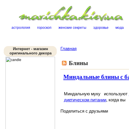
Sk
астрология
гороскоп
женские секреты
здоровье
мода
Главная
Интернет - магазин
оригинального декора
Блины
Миндальные блины с б
Миндальную муку используют
диетическом питании
, когда вы
Поделиться с друзьями