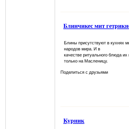
Блинчикес мит гетрикн
Блины
присутствуют в кухнях м
народов мира. И в
качестве ритуального блюда их
только на Масленицу.
Поделиться с друзьями
Курник