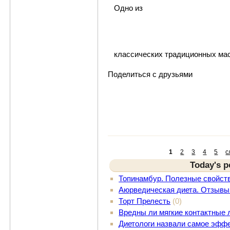
Одно из
классических традиционных ма
Поделиться с друзьями
1
2
3
4
5
с
Today's p
Топинамбур. Полезные свойст
Аюрведическая диета. Отзывы
Торт Прелесть
(0)
Вредны ли мягкие контактные 
Диетологи назвали самое эффе