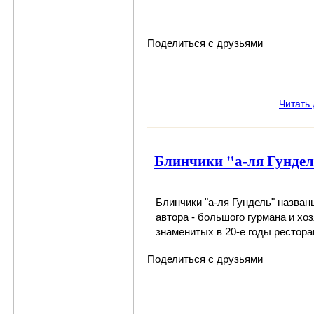
Поделиться с друзьями
Читать
Блинчики "а-ля Гунде
Блинчики "а-ля Гундель"
названы
автора - большого гурмана и хо
знаменитых в 20-е годы рестора
Поделиться с друзьями