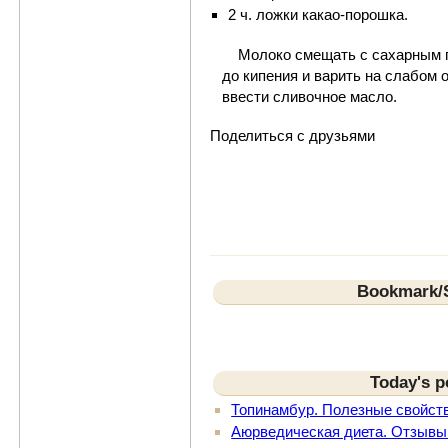
2 ч. ложки какао-порошка.
Молоко смещать с сахарным пе
до кипения и варить на слабом о
ввести сливочное масло.
Поделиться с друзьями
Bookmark/S
Today's p
Топинамбур. Полезные свойст
Аюрведическая диета. Отзывы