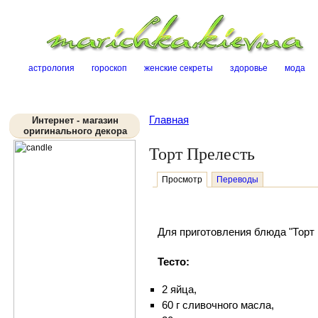
Sk
астрология
гороскоп
женские секреты
здоровье
мода
Главная
Интернет - магазин
оригинального декора
Торт Прелесть
Просмотр
Переводы
Для приготовления блюда "Торт 
Тесто:
2 яйца,
60 г сливочного масла,