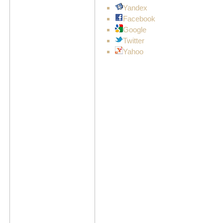
Yandex
Facebook
Google
Twitter
Yahoo