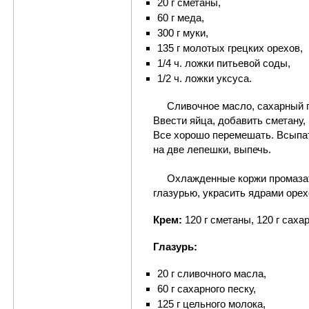
20 г сметаны,
60 г меда,
300 г муки,
135 г молотых грецких орехов,
1/4 ч. ложки питьевой соды,
1/2 ч. ложки уксуса.
Сливочное масло, сахарный пе
Ввести яйца, добавить сметану,
Все хорошо перемешать. Всыпат
на две лепешки, выпечь.
Охлажденные коржи промазать
глазурью, украсить ядрами орех
Крем:
120 г сметаны, 120 г сахар
Глазурь:
20 г сливочного масла,
60 г сахарного песку,
125 г цельного молока,