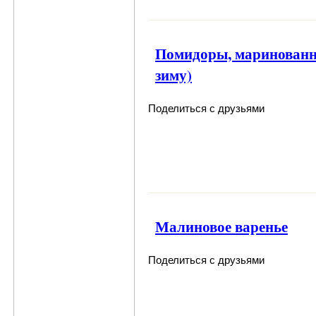
Помидоры, маринованны
зиму)
Поделиться с друзьями
Малиновое варенье
Поделиться с друзьями