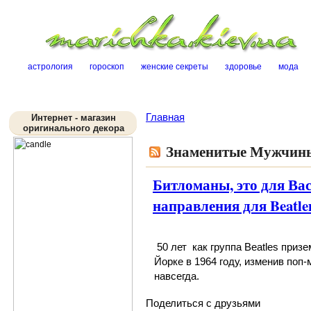
Sk
астрология
гороскоп
женские секреты
здоровье
мода
Главная
Интернет - магазин
оригинального декора
Знаменитые Мужчин
Битломаны, это для Ва
направления для Beatle
50 лет как
группа Beatles
призе
Йорке в 1964 году, изменив поп
навсегда.
Поделиться с друзьями