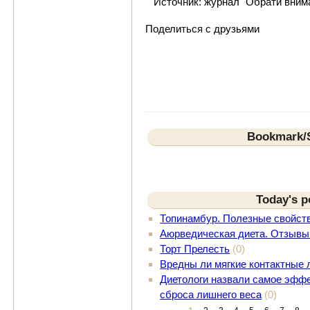
Источник: журнал "Обрати вним
Поделиться с друзьями
Bookmark/S
Today's p
Топинамбур. Полезные свойст
Аюрведическая диета. Отзывы
Торт Прелесть
(0)
Вредны ли мягкие контактные 
Диетологи назвали самое эффе
сброса лишнего веса
(0)