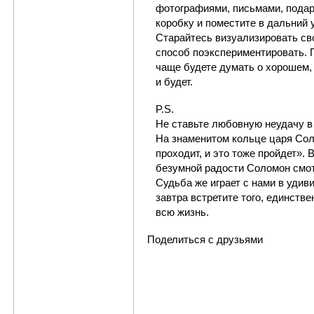
фотографиями, письмами, подар
коробку и поместите в дальний 
Старайтесь визуализировать св
способ поэкспериментировать. П
чаще будете думать о хорошем,
и будет.
P.S.
Не ставьте любовную неудачу в 
На знаменитом кольце царя Сол
проходит, и это тоже пройдет». 
безумной радости Соломон смот
Судьба же играет с нами в удив
завтра встретите того, единстве
всю жизнь.
Поделиться с друзьями