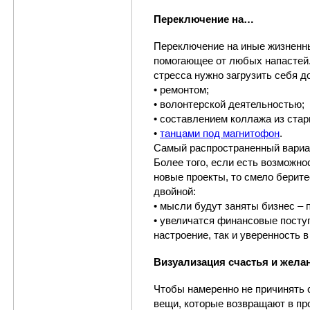
Переключение на…
Переключение на иные жизненн
помогающее от любых напастей.
стресса нужно загрузить себя д
• ремонтом;
• волонтерской деятельностью;
• составлением коллажа из ста
•
танцами под магнитофон
.
Самый распространенный вариант
Более того, если есть возможн
новые проекты, то смело берите
двойной:
• мысли будут заняты бизнес – 
• увеличатся финансовые поступ
настроение, так и уверенность в
Визуализация счастья и жела
Чтобы намеренно не причинять с
вещи, которые возвращают в пр