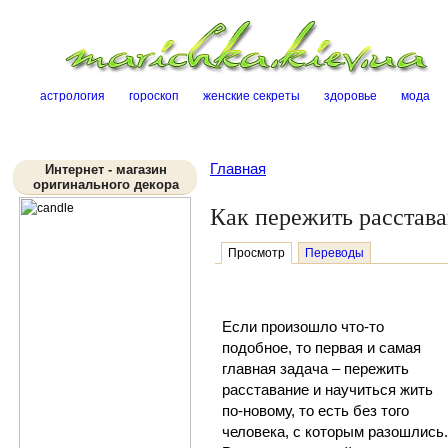
Sk
астрология
гороскоп
женские секреты
здоровье
мода
Главная
Интернет - магазин
оригинального декора
Как пережить расстав
Просмотр
Переводы
Если произошло что-то
подобное, то первая и самая
главная задача – пережить
расставание
и научиться жить
по-новому, то есть без того
человека, с которым разошлись.