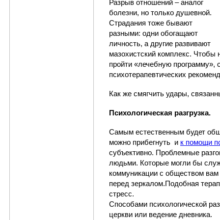
Разрыв отношений
– аналог
болезни, но только душевной.
Страдания тоже бывают
разными: одни обогащают
личность, а другие развивают
мазохистский комплекс. Чтобы 
пройти «лечебную программу»,
психотерапевтических рекомен
Как же смягчить удары, связан
Психологическая разгрузка.
Самым естественным будет общ
можно прибегнуть и
к помощи п
субъективно. Проблемные разго
людьми. Которые могли бы служ
коммуникации с обществом вам п
перед зеркалом.Подобная тера
стресс.
Способами психологической раз
церкви или ведение дневника.