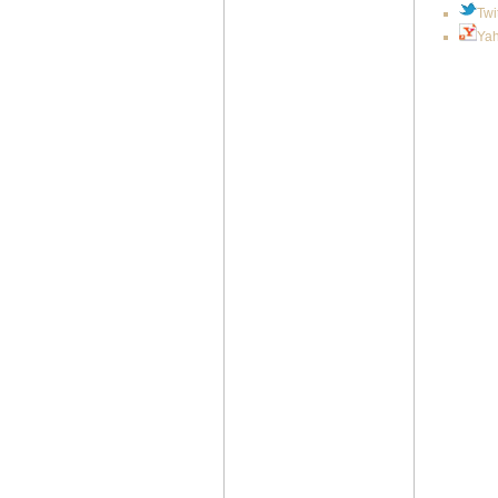
Twi
Ya