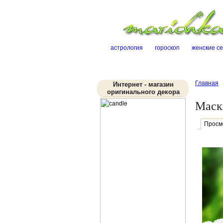
астрология
гороскоп
женские с
Главная
Интернет - магазин
оригинального декора
Маск
Просм