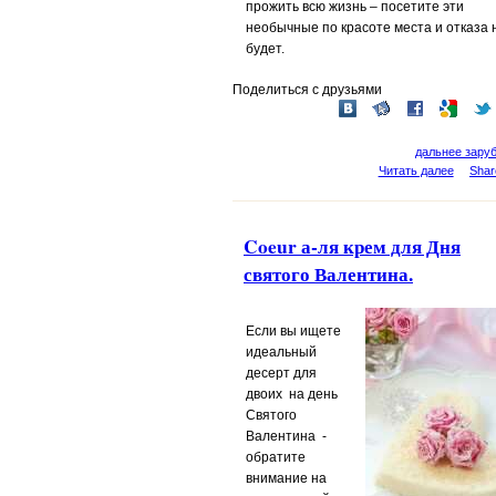
прожить всю жизнь – посетите эти
необычные по красоте места и отказа 
будет.
Поделиться с друзьями
дальнее зару
Читать далее
Shar
Coeur а-ля крем для Дня
святого Валентина.
Если вы ищете
идеальный
десерт для
двоих на
день
Святого
Валентина
-
обратите
внимание на