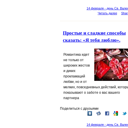
14 февраля - день Св. Вале
Читать далее
Shar
Простые и сладкие способы
сказать: «Я тебя люблю».
Романтика
идет
не только от
широких жестов
и диких
прокламаций
любви, но и от
мелких, повседневных действий, котор
показывают о заботе о вас вашего
партнера
Поделиться с друзьями
14 февраля - день Св. Вале