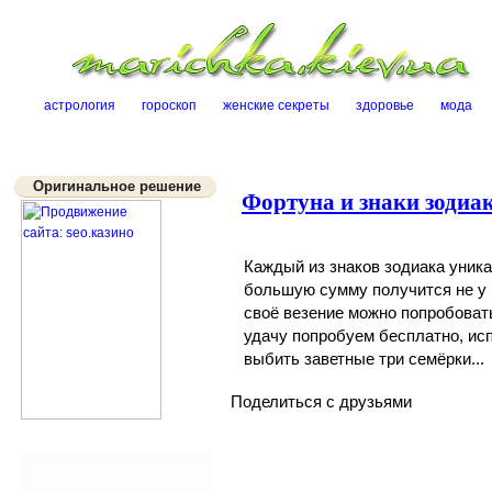
Sk
астрология
гороскоп
женские секреты
здоровье
мода
Оригинальное решение
Фортуна и знаки зодиа
Каждый из знаков зодиака уника
большую сумму получится не у 
своё везение можно попробоват
удачу попробуем бесплатно, ис
выбить заветные три семёрки...
Поделиться с друзьями