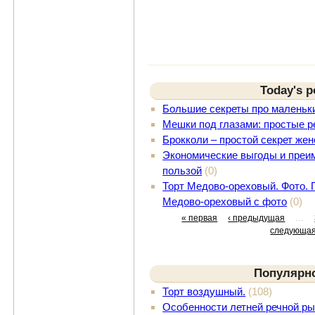
Today's p
Большие секреты про маленьк
Мешки под глазами: простые 
Брокколи – простой секрет жен
Экономические выгоды и преим
пользой
(0)
Торт Медово-ореховый. Фото. 
Медово-ореховый с фото
(0)
« первая
‹ предыдущая
…
следующая
Популярн
Торт воздушный.
(108)
Особенности летней речной ры