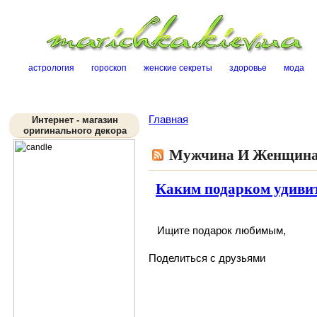
Sk
астрология
гороскоп
женские секреты
здоровье
мода
Главная
Интернет - магазин
оригинального декора
Мужчина И Женщин
Каким подарком удиви
Ищите
подарок
любимым
,
Поделиться с друзьями