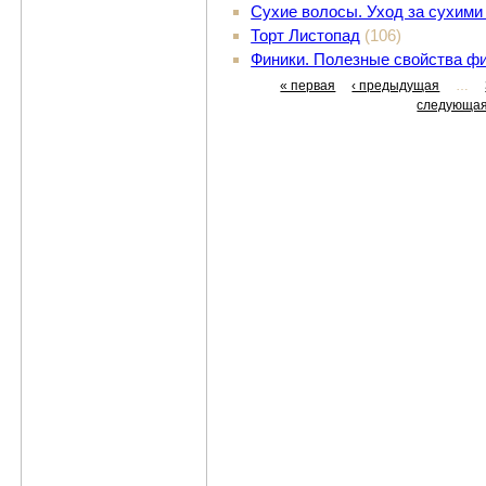
Сухие волосы. Уход за сухими
Торт Листопад
(106)
Финики. Полезные свойства ф
« первая
‹ предыдущая
…
следующая