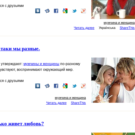
ся с друзьями
мужчина и женщина
Читать далее
Українська
ShareThis
-таки мы разные.
 утверждают:
мужчины и женщины
по-разному
чувствуют, воспринимают окружающий мир.
ся с друзьями
мужчина и женщина
Читать далее
ShareThis
ко живет любовь?