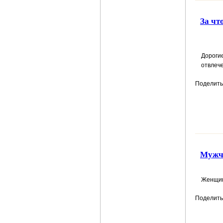
За чт
Дороги
отвлеч
Поделить
Мужч
Женщи
Поделить