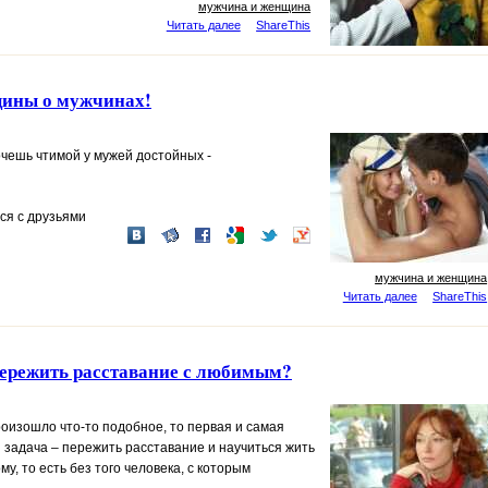
мужчина и женщина
Читать далее
ShareThis
ины о мужчинах!
хочешь чтимой у мужей достойных -
ся с друзьями
мужчина и женщина
Читать далее
ShareThis
ережить расставание с любимым?
оизошло что-то подобное, то первая и самая
я задача – пережить
расставание
и научиться жить
му, то есть без того человека, с которым